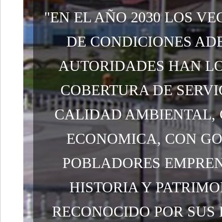
"EN EL AÑO 2030 LOS V
DE CONDICIONES AD
AUTORIDADES HAN LO
COBERTURA DE SERVI
CALIDAD AMBIENTAL,
ECONOMICA, CON GO
POBLADORES EMPREN
HISTORIA Y PATRIM
RECONOCIDO POR SUS 