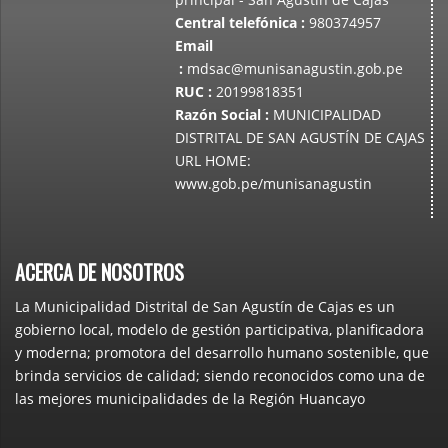
Central telefónica
:
980374957
Email
:
mdsac@munisanagustin.gob.pe
RUC
:
20199818351
Razón Social
:
MUNICIPALIDAD
DISTRITAL DE SAN AGUSTÍN DE CAJAS
URL HOME:
www.gob.pe/munisanagustin
ACERCA DE NOSOTROS
La Municipalidad Distrital de San Agustín de Cajas es un
gobierno local, modelo de gestión participativa, planificadora
y moderna; promotora del desarrollo humano sostenible, que
brinda servicios de calidad; siendo reconocidos como una de
las mejores municipalidades de la Región Huancayo