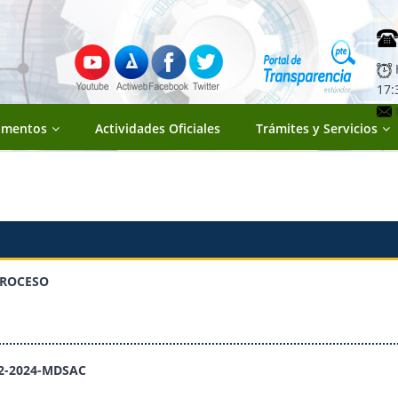
H
17:
umentos
Actividades Oficiales
Trámites y Servicios
PROCESO
2-2024-MDSAC