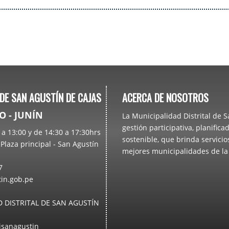
 DE SAN AGUSTÍN DE CAJAS
ACERCA DE NOSOTROS
 - JUNÍN
La Municipalidad Distrital de 
gestión participativa, planifi
a 13:00 y de 14:30 a 17:30hrs
sostenible, que brinda servici
Plaza principal - San Agustín
mejores municipalidades de l
7
n.gob.pe
 DISTRITAL DE SAN AGUSTÍN
sanagustin