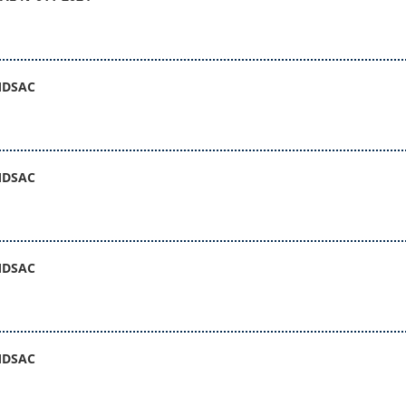
MDSAC
MDSAC
MDSAC
MDSAC