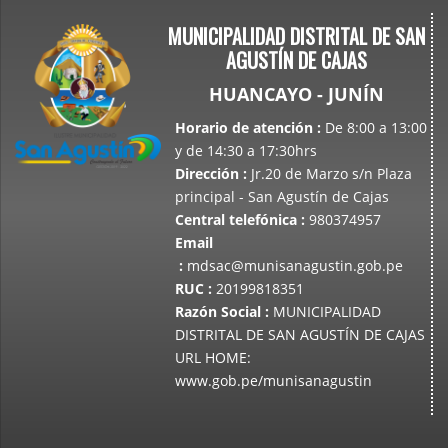
MUNICIPALIDAD DISTRITAL DE SAN
AGUSTÍN DE CAJAS
HUANCAYO - JUNÍN
Horario de atención
:
De 8:00 a 13:00
y de 14:30 a 17:30hrs
Dirección
:
Jr.20 de Marzo s/n Plaza
principal - San Agustín de Cajas
Central telefónica
:
980374957
Email
:
mdsac@munisanagustin.gob.pe
RUC
:
20199818351
Razón Social
:
MUNICIPALIDAD
DISTRITAL DE SAN AGUSTÍN DE CAJAS
URL HOME:
www.gob.pe/munisanagustin