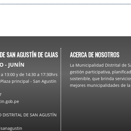
 DE SAN AGUSTÍN DE CAJAS
ACERCA DE NOSOTROS
 - JUNÍN
La Municipalidad Distrital de 
gestión participativa, planifi
a 13:00 y de 14:30 a 17:30hrs
sostenible, que brinda servici
Plaza principal - San Agustín
mejores municipalidades de l
7
n.gob.pe
 DISTRITAL DE SAN AGUSTÍN
sanagustin