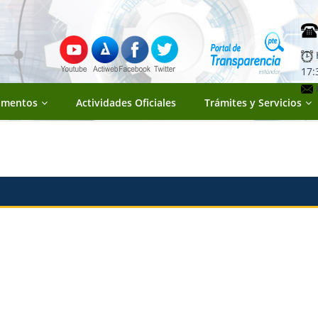
H
17:
umentos
Actividades Oficiales
Trámites y Servicios