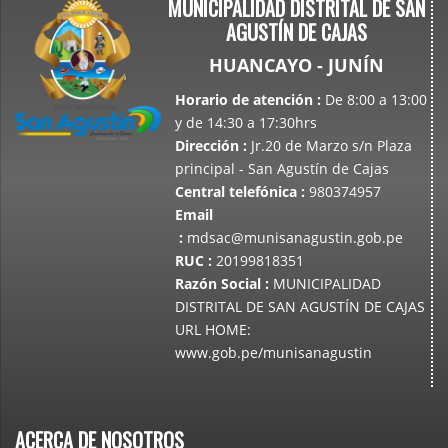
MUNICIPALIDAD DISTRITAL DE SAN
AGUSTÍN DE CAJAS
HUANCAYO - JUNÍN
Horario de atención
:
De 8:00 a 13:00
y de 14:30 a 17:30hrs
Dirección
:
Jr.20 de Marzo s/n Plaza
principal - San Agustín de Cajas
Central telefónica
:
980374957
Email
:
mdsac@munisanagustin.gob.pe
RUC
:
20199818351
Razón Social
:
MUNICIPALIDAD
DISTRITAL DE SAN AGUSTÍN DE CAJAS
URL HOME:
www.gob.pe/munisanagustin
ACERCA DE NOSOTROS