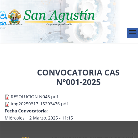
Pasar al contenido principal
CONVOCATORIA CAS
N°001-2025
RESOLUCION N046.pdf
img20250317_15293476.pdf
Fecha Convocatoria:
Miércoles, 12 Marzo, 2025 - 11:15