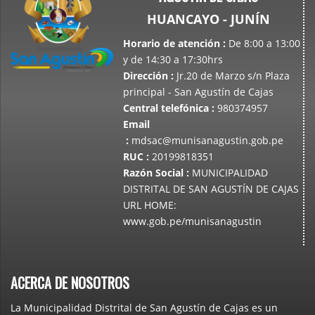
HUANCAYO - JUNÍN
Horario de atención
:
De 8:00 a 13:00
y de 14:30 a 17:30hrs
Dirección
:
Jr.20 de Marzo s/n Plaza
principal - San Agustín de Cajas
Central telefónica
:
980374957
Email
:
mdsac@munisanagustin.gob.pe
RUC
:
20199818351
Razón Social
:
MUNICIPALIDAD
DISTRITAL DE SAN AGUSTÍN DE CAJAS
URL HOME:
www.gob.pe/munisanagustin
ACERCA DE NOSOTROS
La Municipalidad Distrital de San Agustín de Cajas es un